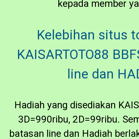
kepada member yan
Kelebihan situs t
KAISARTOTO88 BBFS 
line dan H
Hadiah yang disediakan KAI
3D=990ribu, 2D=99ribu. Semu
batasan line dan Hadiah berl