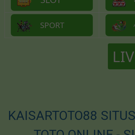
SPORT
A
LI
KAISARTOTO88 SITUS
TOTO ONLINE - S