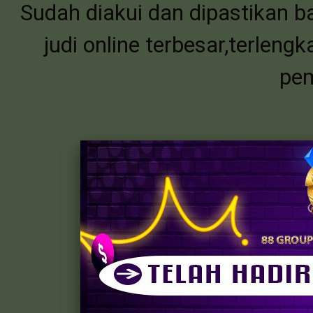
Sudah diakui dan dipastikan
judi online terbesar,terlen
pe