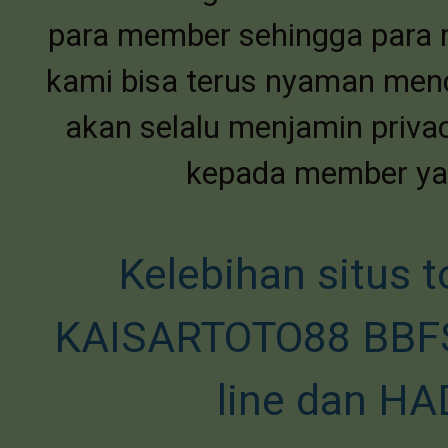
para member sehingga para m
kami bisa terus nyaman me
akan selalu menjamin priv
kepada member yan
Kelebihan situs t
KAISARTOTO88 BBFS 
line dan H