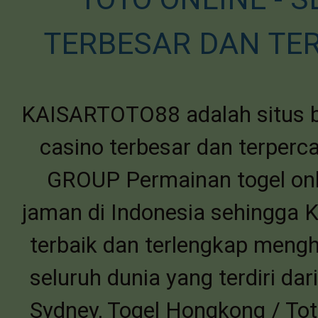
TERBESAR DAN TER
KAISARTOTO88 adalah situs ban
casino terbesar dan terperc
GROUP Permainan togel onli
jaman di Indonesia sehingga
terbaik dan terlengkap mengh
seluruh dunia yang terdiri dar
Sydney, Togel Hongkong / Tot